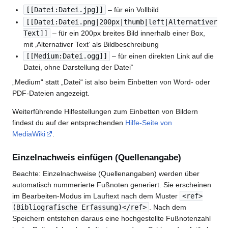
[[Datei:Datei.jpg]]
– für ein Vollbild
[[Datei:Datei.png|200px|thumb|left|Alternativer
Text]]
– für ein 200px breites Bild innerhalb einer Box,
mit ‚Alternativer Text‘ als Bildbeschreibung
[[Medium:Datei.ogg]]
– für einen direkten Link auf die
Datei, ohne Darstellung der Datei“
„Medium“ statt „Datei“ ist also beim Einbetten von Word- oder
PDF-Dateien angezeigt.
Weiterführende Hilfestellungen zum Einbetten von Bildern
findest du auf der entsprechenden
Hilfe-Seite von
MediaWiki
.
Einzelnachweis einfügen (Quellenangabe)
Beachte: Einzelnachweise (Quellenangaben) werden über
automatisch nummerierte Fußnoten generiert. Sie erscheinen
im Bearbeiten-Modus im Lauftext nach dem Muster
<ref>
(Bibliografische Erfassung)</ref>
. Nach dem
Speichern entstehen daraus eine hochgestellte Fußnotenzahl