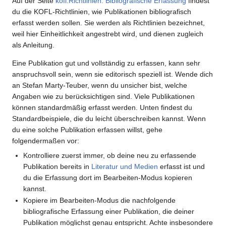
Auf der Seite
kofl:Richtlinien: Bibliografische Erfassung
findest
du die KOFL-Richtlinien, wie Publikationen bibliografisch
erfasst werden sollen. Sie werden als Richtlinien bezeichnet,
weil hier Einheitlichkeit angestrebt wird, und dienen zugleich
als Anleitung.
Eine Publikation gut und vollständig zu erfassen, kann sehr
anspruchsvoll sein, wenn sie editorisch speziell ist. Wende dich
an Stefan Marty-Teuber, wenn du unsicher bist, welche
Angaben wie zu berücksichtigen sind. Viele Publikationen
können standardmäßig erfasst werden. Unten findest du
Standardbeispiele, die du leicht überschreiben kannst. Wenn
du eine solche Publikation erfassen willst, gehe
folgendermaßen vor:
Kontrolliere zuerst immer, ob deine neu zu erfassende
Publikation bereits in
Literatur und Medien
erfasst ist und
du die Erfassung dort im Bearbeiten-Modus kopieren
kannst.
Kopiere im Bearbeiten-Modus die nachfolgende
bibliografische Erfassung einer Publikation, die deiner
Publikation möglichst genau entspricht. Achte insbesondere