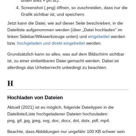
unten links + prt sc).
Screenshot (.png) öffnen, so zuschneiden, dass nur die
Grafik sichtbar ist, und speichern.
Jetzt kann die Datei, wie auf dieser Seite beschrieben, in die
Dateiliste aufgenommen werden (über „Datei hochladen“ im
linken Sidebar/Wikiwerkzeuge unten) und
eingebettet
werden
bzw.
hochgeladen und direkt eingebettet
werden.
Grundsätzlich kann so alles, was auf dem Bildschirm sichtbar
ist, zu einer einbettbaren Datei gemacht werden. Dabei ist
allerdings das Urheberrecht unbedingt zu beachten.
H
Hochladen von Dateien
Aktuell (2021) ist es möglich, folgende Dateitypen in die
Dateiliste/Liste hochgeladener Dateien hochzuladen:
png, gif, jpg, jpeg, svg, doc, docx, dot, dotx, pdf, mp4.
Beachte, dass Abbildungen nur ungefähr 100 KB schwer sein