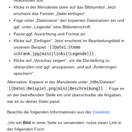
hinkommen soll.
Klicke in der Menüleiste oben auf das Bildsymbol. Jetzt
erscheint das Fenster „Datei einfügen“.
Füge unter „Dateiname“ den kopierten Dateinamen ein und
ggf. unter „Legende“ eine Bildunterschrift.
Passe ggf. Ausrichtung und Format an.
Klicke auf „Einfügen“. Jetzt erscheint im Bearbeitungsfeld in
unserem Beispiel:
[[Datei:Stemm
schrank.jpg|mini|links|(Legende)]]
.
Klicke auf „Vorschau zeigen“, um die Darstellung zu
überprüfen und ggf. anzupassen, und auf „Änderungen
speichern“.
Alternative: Kopiere in der Menüleiste unter „Hilfe/Dateien“
[[Datei:Beispiel.png|mini|Beschreibung]]
. Füge es
an der betreffenden Stelle ein und überschreibe die Angaben,
wie es zu deiner Datei passt.
Beachte die folgenden Informationen aus der
Dateiliste:
„Um ein
Bild
in einer Seite zu verwenden, nutze einen Link in
der folgenden Form: