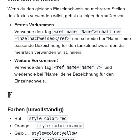
Wenn du den gleichen Einzelnachweis an mehreren Stellen
des Textes verwenden willst, gehst du folgendermaßen vor:
Erstes Vorkommen:
Verwende den Tag
<ref name="Name">Inhalt des
Einzelnachweises</ref>
und schreibe bei "Name" eine
passende Bezeichnung für den Einzelnachweis, den du
mehrfach verwenden willst, hinein.
Weitere Vorkommen:
Verwende den Tag
<ref name="Name" />
und
wiederhole bei "Name" deine Bezeichnung für den
Einzelnachweis.
F
Farben (unvollständig)
Rot ...
style=color:red
Orange ...
style=color:orange
Gelb ...
style=color:yellow