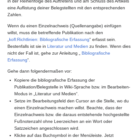
in der Reihenfolge des Auftretens und am Schluss des Artikels
eine Auflistung deiner Belegstellten mit den entsprechenden
Zahlen.
Wenn du einen Einzelnachweis (Quellenangabe) einfügen
willst, muss die betreffende Publikation nach den
„
kofl:Richtlinien: Bibliografische Erfassung
“ erfasst sein.
Bestenfalls ist sie in
Literatur und Medien
zu finden. Wenn dies
nicht der Fall ist, gehe zur Anleitung „
Bibliografische
Erfassung
“.
Gehe dann folgendermaßen vor:
Kopiere die bibliografische Erfassung der
Publikation/Belegstelle in Wiki-Sprache bzw. im Bearbeiten-
Modus in „Literatur und Medien“.
Setze im Bearbeitungsfeld den Cursor an die Stelle, wo du
einen Einzelnachweis machen willst. Beachte, dass der
Einzelnachweis bzw. die daraus entstehende hochgestellte
Fußnotenzahl ohne Leerzeichen an ein Wort oder
Satzzeichen angeschlossen wird.
Klicke auf das Buchsymbol in der Menüleiste. Jetzt