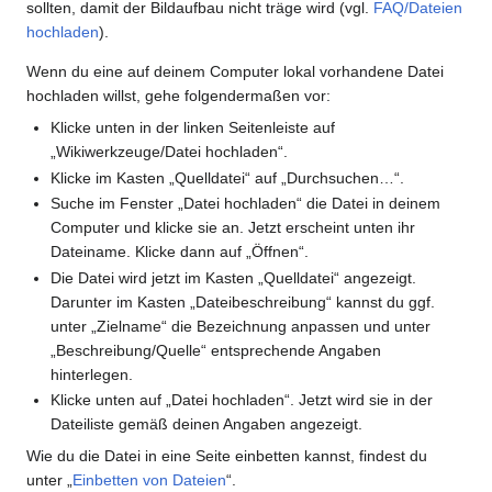
sollten, damit der Bildaufbau nicht träge wird (vgl.
FAQ/Dateien
hochladen
).
Wenn du eine auf deinem Computer lokal vorhandene Datei
hochladen willst, gehe folgendermaßen vor:
Klicke unten in der linken Seitenleiste auf
„Wikiwerkzeuge/Datei hochladen“.
Klicke im Kasten „Quelldatei“ auf „Durchsuchen…“.
Suche im Fenster „Datei hochladen“ die Datei in deinem
Computer und klicke sie an. Jetzt erscheint unten ihr
Dateiname. Klicke dann auf „Öffnen“.
Die Datei wird jetzt im Kasten „Quelldatei“ angezeigt.
Darunter im Kasten „Dateibeschreibung“ kannst du ggf.
unter „Zielname“ die Bezeichnung anpassen und unter
„Beschreibung/Quelle“ entsprechende Angaben
hinterlegen.
Klicke unten auf „Datei hochladen“. Jetzt wird sie in der
Dateiliste gemäß deinen Angaben angezeigt.
Wie du die Datei in eine Seite einbetten kannst, findest du
unter „
Einbetten von Dateien
“.