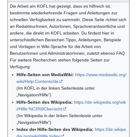
Die Arbeit am KOFL hat gezeigt, dass es hilfreich ist,
bestimmte wiederkehrende Fragen und Anleitungen zur
schnellen Verfügbarkeit zu sammeln. Diese Seite richtet sich
an RedakteurInnen, AutorInnen, Sprachverantwortliche und
andere, die direkt im KOFL arbeiten. Du findest hier in
unterschiedlichen Bereichen Tipps, Anleitungen, Beispiele
und Vorlagen in Wiki-Sprache für die Arbeit von
BenutzerInnen und AdministratorInnen, zuletzt ebenso FAQ.
Für weitere Recherchen stehen folgende Seiten zur
Verfügung:
Hilfe-Seiten von MediaWiki:
https://www.mediawiki.org/
wiki/Help:Contents/de
(Im KOFL in der linken Seitenleiste unter
„Navigation/Hilfe“)
Hilfe-Seiten des Wikipedia:
https://de.wikipedia.org/wik
i/Hilfe:%C3%9Cbersicht
(Im Wikipedia in der linken Seitenleiste unter
„Navigation/Hilfe“)
Index der Hilfe-Seiten des Wikipedia:
https://de.wikipe
dia.org/wiki/Hilfe:Index