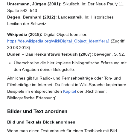
Untermann, Jürgen (2001):
Sikulisch. In: Der Neue Pauly 11.
Spalte 542–543.
Degen, Bernhard (2012):
Landesstreik. In: Historisches
Lexikon der Schweiz.
Wikipedia (2018):
Digital Object Identifier.
https://de.wikipedia.org/wiki/Digital_Object_Identifier
(Zugriff:
30.03.2018).
Duden – Das Herkunftswörterbuch (2007):
bewegen. S. 92.
Überschreibe die hier kopierte bibliografische Erfassung mit
den Angaben deiner Belegstelle.
Ähnliches gilt für Radio- und Fernsehbeiträge oder Ton- und
Filmbeiträge im Internet. Du findest in Wiki-Sprache kopierbare
Beispiele im entsprechenden
Kapitel
der „Richtlinien:
Bibliografische Erfassung“.
Bilder und Text anordnen
Bild und Text als Block anordnen
Wenn man einen Textumbruch für einen Textblock mit Bild