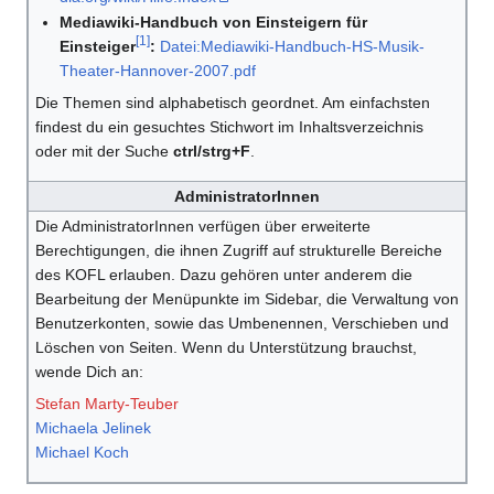
Mediawiki-Handbuch von Einsteigern für
[
1
]
Einsteiger
:
Datei:Mediawiki-Handbuch-HS-Musik-
Theater-Hannover-2007.pdf
Die Themen sind alphabetisch geordnet. Am einfachsten
findest du ein gesuchtes Stichwort im Inhaltsverzeichnis
oder mit der Suche
ctrl/strg+F
.
AdministratorInnen
Die AdministratorInnen verfügen über erweiterte
Berechtigungen, die ihnen Zugriff auf strukturelle Bereiche
des KOFL erlauben. Dazu gehören unter anderem die
Bearbeitung der Menüpunkte im Sidebar, die Verwaltung von
Benutzerkonten, sowie das Umbenennen, Verschieben und
Löschen von Seiten. Wenn du Unterstützung brauchst,
wende Dich an:
Stefan Marty-Teuber
Michaela Jelinek
Michael Koch