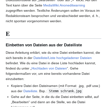
Diskussionsseite auf „Bearbeiten“ oder auf „+“ klickt. Auf den
Text kann über die Seite
MediaWiki:Anoneditwarning
zugegriffen werden. Textliche Änderungen sollen im Voraus im
Redaktionsteam besprochen und verabschiedet werden, d. h.,
nicht spontan vorgenommen werden.
E
Einbetten von Dateien aus der Dateiliste
Diese Anleitung erklärt, wie du eine Datei einbetten kannst, die
sich bereits in der
Dateiliste/Liste hochgeladener Dateien
befindet. Wie du eine Datei in diese Liste hochladen kannst,
findest du unter „
Hochladen von Dateien
“. Gehe
folgendermaßen vor, um eine bereits vorhandene Datei
einzubetten:
Kopiere Datei den Dateinamen (mit Format: .jpg, .pdf usw.)
aus der
Dateiliste
. Bsp.:
Stemm schrank.jpg
Gehe auf der Seite, in die du die Datei einbetten willst, auf
„Bearbeiten“ und dann an die Stelle, wo die Datei