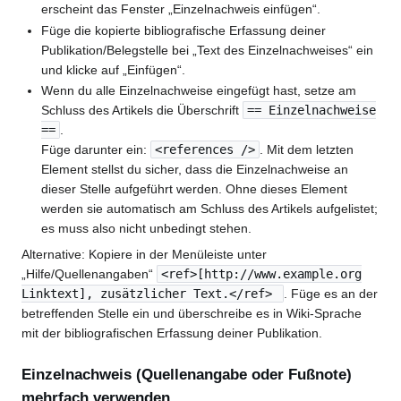
erscheint das Fenster „Einzelnachweis einfügen“.
Füge die kopierte bibliografische Erfassung deiner
Publikation/Belegstelle bei „Text des Einzelnachweises“ ein
und klicke auf „Einfügen“.
Wenn du alle Einzelnachweise eingefügt hast, setze am
Schluss des Artikels die Überschrift
== Einzelnachweise
==
.
Füge darunter ein:
<references />
. Mit dem letzten
Element stellst du sicher, dass die Einzelnachweise an
dieser Stelle aufgeführt werden. Ohne dieses Element
werden sie automatisch am Schluss des Artikels aufgelistet;
es muss also nicht unbedingt stehen.
Alternative: Kopiere in der Menüleiste unter
„Hilfe/Quellenangaben“
<ref>[http://www.example.org
Linktext], zusätzlicher Text.</ref>
. Füge es an der
betreffenden Stelle ein und überschreibe es in Wiki-Sprache
mit der bibliografischen Erfassung deiner Publikation.
Einzelnachweis (Quellenangabe oder Fußnote)
mehrfach verwenden