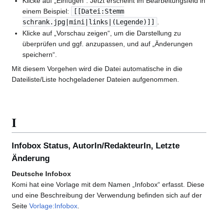
Klicke auf „Einfügen“. Jetzt erscheint im Bearbeitungsfeld in
einem Beispiel:
[[Datei:Stemm
schrank.jpg|mini|links|(Legende)]]
.
Klicke auf „Vorschau zeigen“, um die Darstellung zu
überprüfen und ggf. anzupassen, und auf „Änderungen
speichern“.
Mit diesem Vorgehen wird die Datei automatische in die
Dateiliste/Liste hochgeladener Dateien aufgenommen.
I
Infobox Status, AutorIn/RedakteurIn, Letzte
Änderung
Deutsche Infobox
Komi hat eine Vorlage mit dem Namen „Infobox“ erfasst. Diese
und eine Beschreibung der Verwendung befinden sich auf der
Seite
Vorlage:Infobox
.