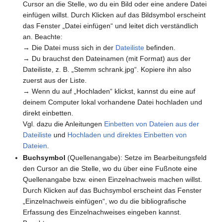
Cursor an die Stelle, wo du ein Bild oder eine andere Datei
einfügen willst. Durch Klicken auf das Bildsymbol erscheint
das Fenster „Datei einfügen“ und leitet dich verständlich
an. Beachte:
→ Die Datei muss sich in der
Dateiliste
befinden.
→ Du brauchst den Dateinamen (mit Format) aus der
Dateiliste, z. B. „Stemm schrank.jpg“. Kopiere ihn also
zuerst aus der Liste.
→ Wenn du auf „Hochladen“ klickst, kannst du eine auf
deinem Computer lokal vorhandene Datei hochladen und
direkt einbetten.
Vgl. dazu die Anleitungen
Einbetten von Dateien aus der
Dateiliste
und
Hochladen und direktes Einbetten von
Dateien
.
Buchsymbol
(Quellenangabe): Setze im Bearbeitungsfeld
den Cursor an die Stelle, wo du über eine Fußnote eine
Quellenangabe bzw. einen Einzelnachweis machen willst.
Durch Klicken auf das Buchsymbol erscheint das Fenster
„Einzelnachweis einfügen“, wo du die bibliografische
Erfassung des Einzelnachweises eingeben kannst.