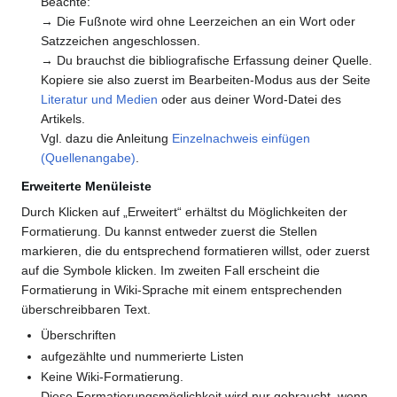
Beachte:
→ Die Fußnote wird ohne Leerzeichen an ein Wort oder
Satzzeichen angeschlossen.
→ Du brauchst die bibliografische Erfassung deiner Quelle.
Kopiere sie also zuerst im Bearbeiten-Modus aus der Seite
Literatur und Medien
oder aus deiner Word-Datei des
Artikels.
Vgl. dazu die Anleitung
Einzelnachweis einfügen
(Quellenangabe)
.
Erweiterte Menüleiste
Durch Klicken auf „Erweitert“ erhältst du Möglichkeiten der
Formatierung. Du kannst entweder zuerst die Stellen
markieren, die du entsprechend formatieren willst, oder zuerst
auf die Symbole klicken. Im zweiten Fall erscheint die
Formatierung in Wiki-Sprache mit einem entsprechenden
überschreibbaren Text.
Überschriften
aufgezählte und nummerierte Listen
Keine Wiki-Formatierung.
Diese Formatierungsmöglichkeit wird nur gebraucht, wenn