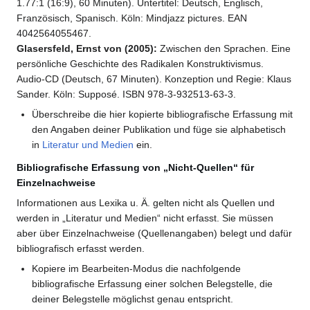
1.77:1 (16:9), 60 Minuten). Untertitel: Deutsch, Englisch,
Französisch, Spanisch. Köln: Mindjazz pictures. EAN
4042564055467.
Glasersfeld, Ernst von (2005):
Zwischen den Sprachen. Eine
persönliche Geschichte des Radikalen Konstruktivismus.
Audio-CD (Deutsch, 67 Minuten). Konzeption und Regie: Klaus
Sander. Köln: Supposé. ISBN 978-3-932513-63-3.
Überschreibe die hier kopierte bibliografische Erfassung mit
den Angaben deiner Publikation und füge sie alphabetisch
in
Literatur und Medien
ein.
Bibliografische Erfassung von „Nicht-Quellen“ für
Einzelnachweise
Informationen aus Lexika u. Ä. gelten nicht als Quellen und
werden in „Literatur und Medien“ nicht erfasst. Sie müssen
aber über Einzelnachweise (Quellenangaben) belegt und dafür
bibliografisch erfasst werden.
Kopiere im Bearbeiten-Modus die nachfolgende
bibliografische Erfassung einer solchen Belegstelle, die
deiner Belegstelle möglichst genau entspricht.