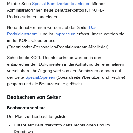
Mit der Seite
Spezial:Benutzerkonto anlegen
können
AdministratorInnen neue Benutzerkontos für KOFL-
RedakteurInnen angelegen.
Neue BenutzerInnen werden auf der Seite „
Das
Redaktionsteam
“ und im
Impressum
erfasst. Intern werden sie
in der KOFL-Cloud erfasst
(Organisation\Personelles\Redaktionsteam\Mitglieder).
Scheidende KOFL-RedakteurInnen werden in den
entsprechenden Dokumenten in die Auflistung der ehemaligen
verschoben. Ihr Zugang wird von den AdministratorInnen auf
der Seite
Spezial:Sperren
(Spezialseiten/Benutzer und Rechte)
gesperrt und die Benutzerseite gelöscht.
Beobachten von Seiten
Beobachtungsliste
Der Pfad zur Beobachtungsliste:
Cursor auf Benutzerkonto ganz rechts oben und im
Dropdown: