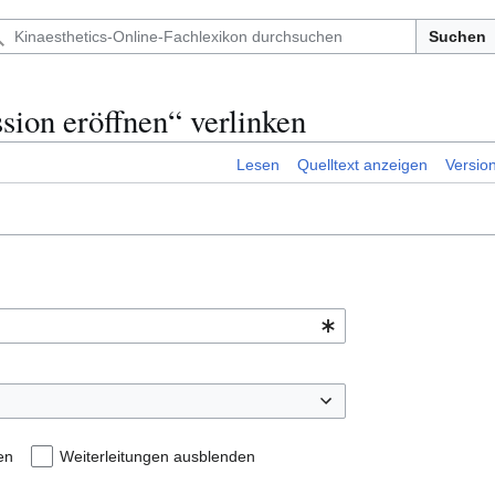
Suchen
sion eröffnen“ verlinken
Lesen
Quelltext anzeigen
Versio
en
Weiterleitungen ausblenden