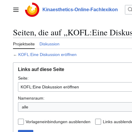
Zum
Inhalt
Kinaesthetics-Online-Fachlexikon
Hauptmenü
springen
Seiten, die auf „KOFL:Eine Diskus
Projektseite
Diskussion
←
KOFL:Eine Diskussion eröffnen
Links auf diese Seite
Seite:
Namensraum:
alle
Vorlageneinbindungen ausblenden
Links ausblend