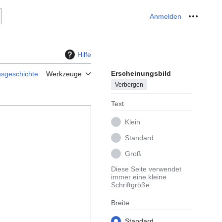
Anmelden
Meine W
Hilfe
Erscheinungsbild
nsgeschichte
Werkzeuge
Verbergen
Text
Klein
Standard
Groß
Diese Seite verwendet
immer eine kleine
Schriftgröße
Breite
Standard