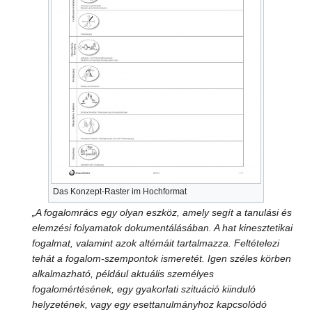
Das Konzept-Raster im Hochformat
„A fogalomrács egy olyan eszköz, amely segít a tanulási és
elemzési folyamatok dokumentálásában. A hat kinesztetikai
fogalmat, valamint azok altémáit tartalmazza. Feltételezi
tehát a fogalom-szempontok ismeretét. Igen széles körben
alkalmazható, például aktuális személyes
fogalomértésének, egy gyakorlati szituáció kiinduló
helyzetének, vagy egy esettanulmányhoz kapcsolódó