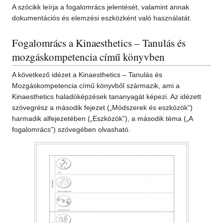
A szócikk leírja a fogalomrács jelentését, valamint annak
dokumentációs és elemzési eszközként való használatát.
Fogalomrács a Kinaesthetics – Tanulás és
mozgáskompetencia című könyvben
A következő idézet a Kinaesthetics – Tanulás és
Mozgáskompetencia című könyvből származik, ami a
Kinaesthetics haladóképzések tananyagát képezi. Az idézett
szövegrész a második fejezet („Módszerek és eszközök”)
harmadik alfejezetében („Eszközök”), a második téma („A
fogalomrács”) szövegében olvasható.