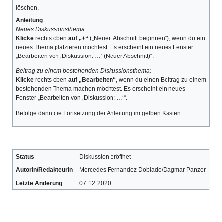
löschen.
Anleitung
Neues Diskussionsthema:
Klicke
rechts oben
auf „+“
(„Neuen Abschnitt beginnen“), wenn du ein
neues Thema platzieren möchtest. Es erscheint ein neues Fenster
„Bearbeiten von ‚Diskussion: …‘ (Neuer Abschnitt)“.
Beitrag zu einem bestehenden Diskussionsthema:
Klicke
rechts oben
auf „Bearbeiten“
, wenn du einen Beitrag zu einem
bestehenden Thema machen möchtest. Es erscheint ein neues
Fenster „Bearbeiten von ‚Diskussion: …‘“.
Befolge dann die Fortsetzung der Anleitung im gelben Kasten.
Status
Diskussion eröffnet
AutorIn/RedakteurIn
Mercedes Fernandez Doblado/Dagmar Panzer
.
.
Letzte Änderung
07
12
2020