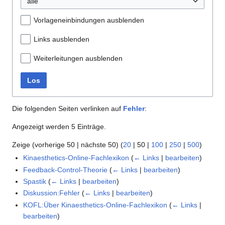
alle
Vorlageneinbindungen ausblenden
Links ausblenden
Weiterleitungen ausblenden
Los
Die folgenden Seiten verlinken auf
Fehler
:
Angezeigt werden 5 Einträge.
Zeige (
vorherige 50
|
nächste 50
) (
20
|
50
|
100
|
250
|
500
)
Kinaesthetics-Online-Fachlexikon
(
← Links
|
bearbeiten
)
Feedback-Control-Theorie
(
← Links
|
bearbeiten
)
Spastik
(
← Links
|
bearbeiten
)
Diskussion:Fehler
(
← Links
|
bearbeiten
)
KOFL:Über Kinaesthetics-Online-Fachlexikon
(
← Links
|
bearbeiten
)