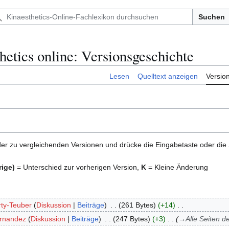
Suchen
hetics online: Versionsgeschichte
Lesen
Quelltext anzeigen
Versio
er zu vergleichenden Versionen und drücke die Eingabetaste oder die
rige)
= Unterschied zur vorherigen Version,
K
= Kleine Änderung
rty-Teuber
Diskussion
Beiträge
261 Bytes
+14
ernandez
Diskussion
Beiträge
247 Bytes
+3
→
Alle Seiten d