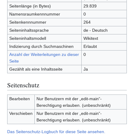
Seitenlänge (in Bytes)
29.839
Namensraumkennnummer
0
Seitenkennnummer
264
Seiteninhaltssprache
de - Deutsch
Seiteninhaltsmodell
Wikitext
Indizierung durch Suchmaschinen
Erlaubt
Anzahl der Weiterleitungen zu dieser
0
Seite
Gezählt als eine Inhaltsseite
Ja
Seitenschutz
Bearbeiten
Nur Benutzern mit der „edit-main“-
Berechtigung erlauben. (unbeschränkt)
Verschieben
Nur Benutzern mit der „edit-main“-
Berechtigung erlauben. (unbeschränkt)
Das Seitenschutz-Logbuch für diese Seite ansehen.