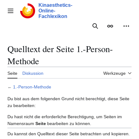
Zum
Kinaesthetics-
Inhalt
Online-
Hauptmenü
springen
Fachlexikon
Suche
Erscheinungs
Meine
Quelltext der Seite 1.-Person-
Methode
Seite
Diskussion
Werkzeuge
←
1.-Person-Methode
Du bist aus dem folgenden Grund nicht berechtigt, diese Seite
zu bearbeiten:
Du hast nicht die erforderliche Berechtigung, um Seiten im
Namensraum
Seite
bearbeiten zu können.
Du kannst den Quelltext dieser Seite betrachten und kopieren.