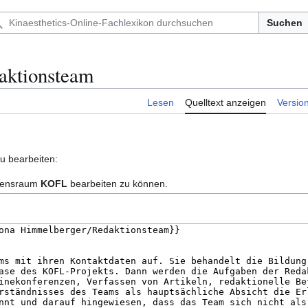
Suchen
aktionsteam
Lesen
Quelltext anzeigen
Versio
zu bearbeiten:
amensraum
KOFL
bearbeiten zu können.