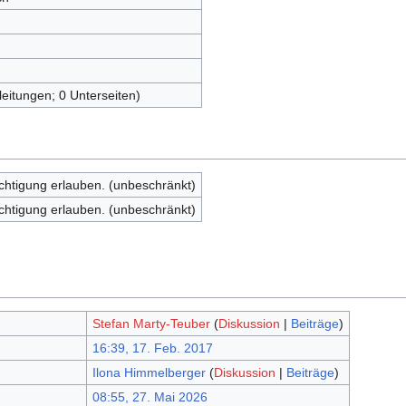
leitungen; 0 Unterseiten)
echtigung erlauben. (unbeschränkt)
echtigung erlauben. (unbeschränkt)
Stefan Marty-Teuber
(
Diskussion
|
Beiträge
)
16:39, 17. Feb. 2017
Ilona Himmelberger
(
Diskussion
|
Beiträge
)
08:55, 27. Mai 2026