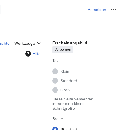
Anmelden
Meine W
Erscheinungsbild
ichte
Werkzeuge
Verbergen
Hilfe
Text
Klein
Standard
Groß
Diese Seite verwendet
immer eine kleine
Schriftgröße
Breite
Standard