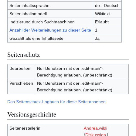
Seiteninhaltssprache
de - Deutsch
Seiteninhaltsmodell
Wikitext
Indizierung durch Suchmaschinen
Erlaubt
Anzahl der Weiterleitungen zu dieser Seite
1
Gezählt als eine Inhaltsseite
Ja
Seitenschutz
Bearbeiten
Nur Benutzern mit der „edit-main“-
Berechtigung erlauben. (unbeschränkt)
Verschieben
Nur Benutzern mit der „edit-main“-
Berechtigung erlauben. (unbeschränkt)
Das Seitenschutz-Logbuch für diese Seite ansehen.
Versionsgeschichte
Seitenerstellerin
Andrea.wildi
(
Diskussion
|