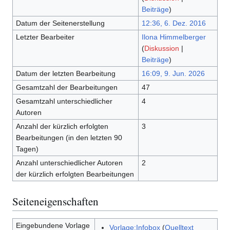
Beiträge
)
Datum der Seitenerstellung
12:36, 6. Dez. 2016
Letzter Bearbeiter
Ilona Himmelberger
(
Diskussion
|
Beiträge
)
Datum der letzten Bearbeitung
16:09, 9. Jun. 2026
Gesamtzahl der Bearbeitungen
47
Gesamtzahl unterschiedlicher
4
Autoren
Anzahl der kürzlich erfolgten
3
Bearbeitungen (in den letzten 90
Tagen)
Anzahl unterschiedlicher Autoren
2
der kürzlich erfolgten Bearbeitungen
Seiteneigenschaften
Eingebundene Vorlage
Vorlage:Infobox
(
Quelltext