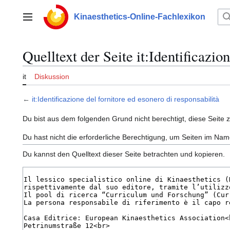
Zum
Inhalt
Kinaesthetics-Online-Fachlexikon
Hauptmenü
springen
Quelltext der Seite it:Identificazio
it
Diskussion
←
it:Identificazione del fornitore ed esonero di responsabilità
Du bist aus dem folgenden Grund nicht berechtigt, diese Seite 
Du hast nicht die erforderliche Berechtigung, um Seiten im N
Du kannst den Quelltext dieser Seite betrachten und kopieren.