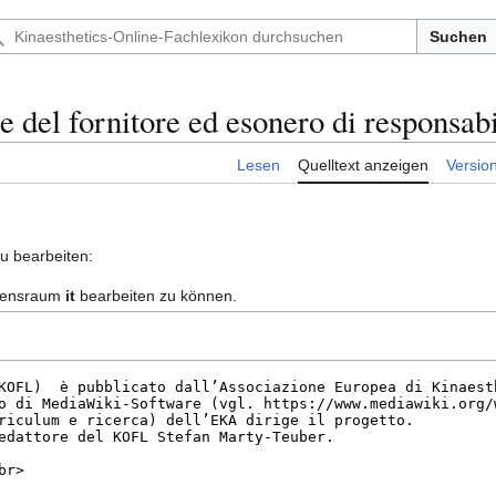
Suchen
ne del fornitore ed esonero di responsabi
Lesen
Quelltext anzeigen
Versio
zu bearbeiten:
amensraum
it
bearbeiten zu können.