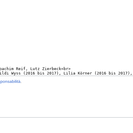
sponsabilità
.