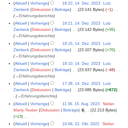
Aktuell
Vorherige
18:22, 14. Dez. 2023
Lutz
r
Zierbeck
Diskussion
Beiträge
23.141 Bytes
−1
2
→
Erfahrungsberichte
0
Aktuell
Vorherige
18:21, 14. Dez. 2023
Lutz
2
Zierbeck
Diskussion
Beiträge
23.142 Bytes
+35
3
→
Erfahrungsberichte
Aktuell
Vorherige
18:15, 14. Dez. 2023
Lutz
Zierbeck
Diskussion
Beiträge
23.107 Bytes
+70
→
Erfahrungsberichte
Aktuell
Vorherige
18:10, 14. Dez. 2023
Lutz
Zierbeck
Diskussion
Beiträge
23.037 Bytes
−48
→
Erfahrungsberichte
Aktuell
Vorherige
17:38, 14. Dez. 2023
Lutz
Zierbeck
Diskussion
Beiträge
23.085 Bytes
+872
→
Erfahrungsberichte
Aktuell
Vorherige
11:36, 15. Aug. 2023
Stefan
1
Marty-Teuber
Diskussion
Beiträge
K
22.213 Bytes
5
+13
.
K
A
Aktuell
Vorherige
10:56, 22. Okt. 2022
Stefan
2