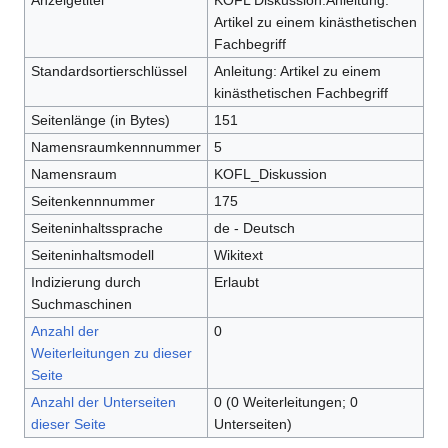
Anzeigetitel
KOFL Diskussion:Anleitung:
Artikel zu einem kinästhetischen
Fachbegriff
Standardsortierschlüssel
Anleitung: Artikel zu einem
kinästhetischen Fachbegriff
Seitenlänge (in Bytes)
151
Namensraumkennnummer
5
Namensraum
KOFL_Diskussion
Seitenkennnummer
175
Seiteninhaltssprache
de - Deutsch
Seiteninhaltsmodell
Wikitext
Indizierung durch
Erlaubt
Suchmaschinen
Anzahl der
0
Weiterleitungen zu dieser
Seite
Anzahl der Unterseiten
0 (0 Weiterleitungen; 0
dieser Seite
Unterseiten)